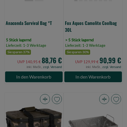
Anaconda Survival Bag *T
Fox Aquos Camolite Coolbag
30L
5 Stück lagernd
> 5 Stück lagernd
Lieferzeit: 1-3 Werktage
Lieferzeit: 1-3 Werktage
Sie sparen 37%
Sie sparen 30%
88,76 €
90,99 €
UVP 140,95 €
UVP 129,99 €
inkl. MwSt.,
zzgl. Versand
inkl. MwSt.,
zzgl. Versand
In den Warenkorb
In den Warenkorb
Fox
Fox
Aquos
Cookware
Camolite
Foldable
Coolbag
BBQ