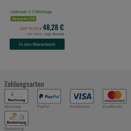
Lieferzeit: 1-3 Werktage
Sie sparen 37%
48,28 €
UVP 76,95 €
inkl. MwSt.,
zzgl. Versand
In den Warenkorb
Zahlungsarten
Rechnung
PayPal
Kreditkarte
Kreditkarte
Bankeinzug