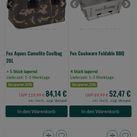
20L
(Bild
Previous
Next
Previous
Next
(Bild
0)
0)
Fox Aquos Camolite Coolbag
Fox Cookware Foldable BBQ
20L
> 5 Stück lagernd
4 Stück lagernd
Lieferzeit: 1-3 Werktage
Lieferzeit: 1-3 Werktage
Sie sparen 30%
Sie sparen 25%
84,14 €
52,47 €
UVP 119,99 €
UVP 69,99 €
inkl. MwSt.,
zzgl. Versand
inkl. MwSt.,
zzgl. Versand
In den Warenkorb
In den Warenkorb