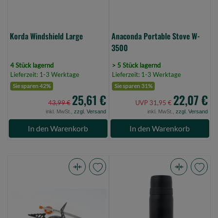
Korda Windshield Large
Anaconda Portable Stove W-
3500
4 Stück lagernd
> 5 Stück lagernd
Lieferzeit: 1-3 Werktage
Lieferzeit: 1-3 Werktage
Sie sparen 42%
Sie sparen 31%
25,61 €
22,07 €
43,99 €
UVP 31,95 €
inkl. MwSt.,
zzgl. Versand
inkl. MwSt.,
zzgl. Versand
In den Warenkorb
In den Warenkorb
FOX
Fladen
Cookware
Bottle
Compact
flask
3000
500ml