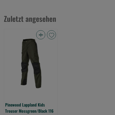
Zuletzt angesehen
Pinewood
Lappland
Kids
Trouser
Mossgreen/Black
116
(Bild
0)
Pinewood Lappland Kids
Trouser Mossgreen/Black 116