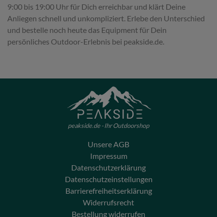
9:00 bis 19:00 Uhr für Dich erreichbar und klärt Deine
Anliegen schnell und unkompliziert. Erlebe den Unterschied
und bestelle noch heute das Equipment für Dein
persönliches Outdoor-Erlebnis bei peakside.de.
peakside.de - Ihr Outdoorshop
Unsere AGB
Impressum
Datenschutzerklärung
Datenschutzeinstellungen
Barrierefreiheitserklärung
Widerrufsrecht
Bestellung widerrufen