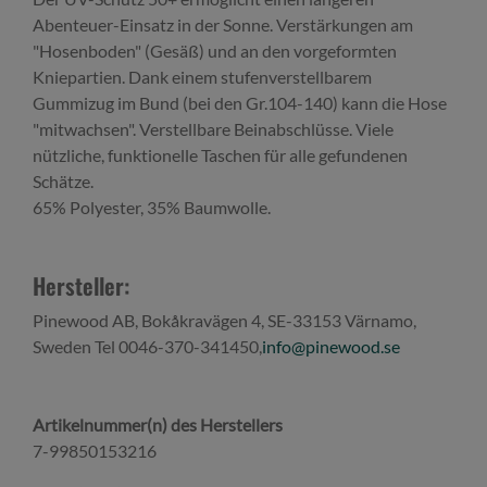
Abenteuer-Einsatz in der Sonne. Verstärkungen am
"Hosenboden" (Gesäß) und an den vorgeformten
Kniepartien. Dank einem stufenverstellbarem
Gummizug im Bund (bei den Gr.104-140) kann die Hose
"mitwachsen". Verstellbare Beinabschlüsse. Viele
nützliche, funktionelle Taschen für alle gefundenen
Schätze.
65% Polyester, 35% Baumwolle.
Hersteller:
Pinewood AB, Bokåkravägen 4, SE-33153 Värnamo,
Sweden Tel 0046-370-341450,
info@pinewood.se
Artikelnummer(n) des Herstellers
7-99850153216