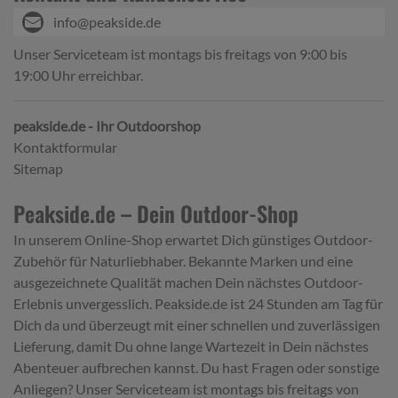
info@peakside.de
Unser Serviceteam ist montags bis freitags von 9:00 bis
19:00 Uhr erreichbar.
peakside.de - Ihr Outdoorshop
Kontaktformular
Sitemap
Peakside.de – Dein Outdoor-Shop
In unserem Online-Shop erwartet Dich günstiges Outdoor-
Zubehör für Naturliebhaber. Bekannte Marken und eine
ausgezeichnete Qualität machen Dein nächstes Outdoor-
Erlebnis unvergesslich. Peakside.de ist 24 Stunden am Tag für
Dich da und überzeugt mit einer schnellen und zuverlässigen
Lieferung, damit Du ohne lange Wartezeit in Dein nächstes
Abenteuer aufbrechen kannst. Du hast Fragen oder sonstige
Anliegen? Unser Serviceteam ist montags bis freitags von