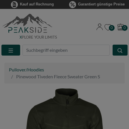
Kauf auf Rechnung
Garantiert günstige Preise
0
0
X
PLORE YOUR LIMITS
Suche
Eingabefeld
Pullover/Hoodies
Pinewood Tiveden Fleece Sweater Green S