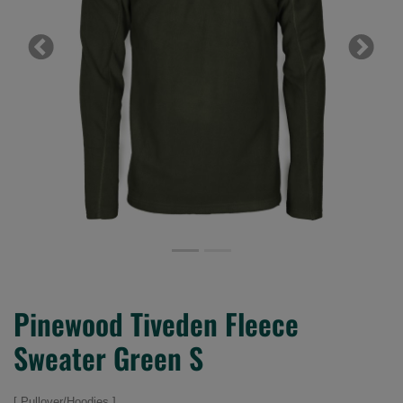
Previous
Next
Pinewood Tiveden Fleece
Sweater Green S
Pullover/Hoodies