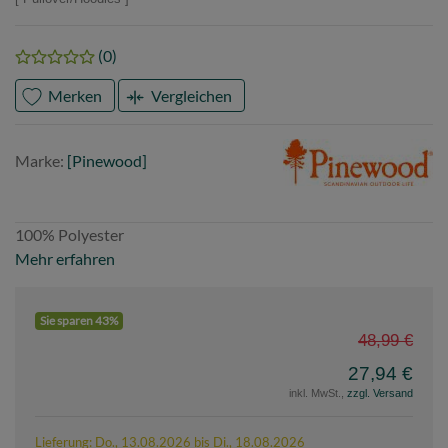
(0)
Merken
Vergleichen
Marke
Pinewood
Marke:
[Pinewood]
100% Polyester
Mehr erfahren
Sie sparen 43%
48,99 €
27,94 €
inkl. MwSt.,
zzgl. Versand
Lieferung: Do., 13.08.2026 bis Di., 18.08.2026