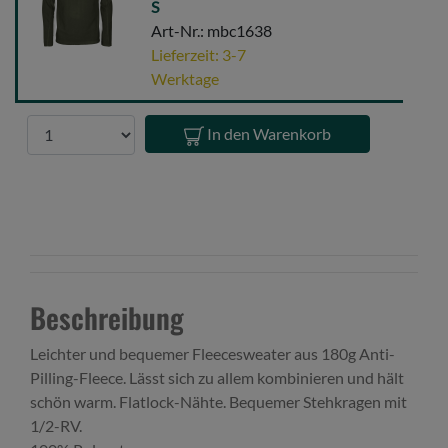
Fleece
S
Sweater
Art-Nr.: mbc1638
Green
Lieferzeit: 3-7
S
Werktage
Anzahl
In den Warenkorb
Beschreibung
Leichter und bequemer Fleecesweater aus 180g Anti-
Pilling-Fleece. Lässt sich zu allem kombinieren und hält
schön warm. Flatlock-Nähte. Bequemer Stehkragen mit
1/2-RV.