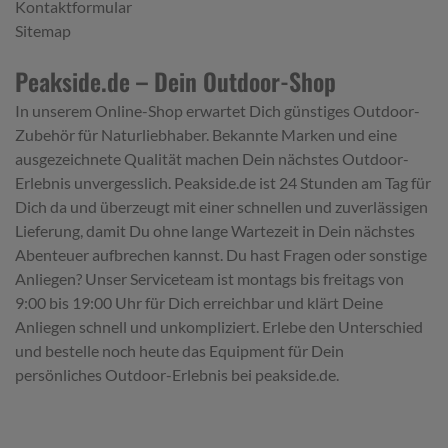
Kontaktformular
Sitemap
Peakside.de – Dein Outdoor-Shop
In unserem Online-Shop erwartet Dich günstiges Outdoor-
Zubehör für Naturliebhaber. Bekannte Marken und eine
ausgezeichnete Qualität machen Dein nächstes Outdoor-
Erlebnis unvergesslich. Peakside.de ist 24 Stunden am Tag für
Dich da und überzeugt mit einer schnellen und zuverlässigen
Lieferung, damit Du ohne lange Wartezeit in Dein nächstes
Abenteuer aufbrechen kannst. Du hast Fragen oder sonstige
Anliegen? Unser Serviceteam ist montags bis freitags von
9:00 bis 19:00 Uhr für Dich erreichbar und klärt Deine
Anliegen schnell und unkompliziert. Erlebe den Unterschied
und bestelle noch heute das Equipment für Dein
persönliches Outdoor-Erlebnis bei peakside.de.