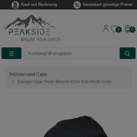
Kauf auf Rechnung
Garantiert günstige Preise
0
0
X
PLORE YOUR LIMITS
Suche
Eingabefeld
Mützen und Caps
Savage Gear Peak Beanie One Size Rock Grey