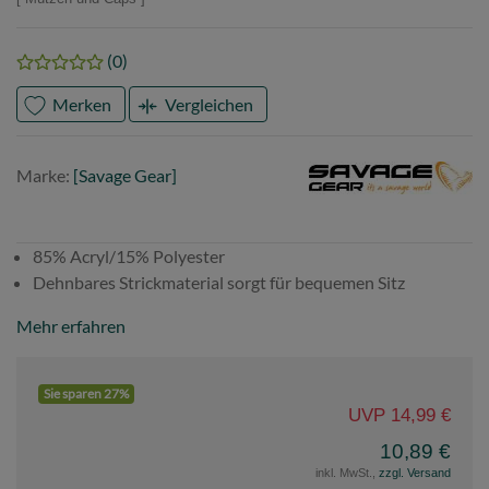
(0)
Merken
Vergleichen
Marke
Savage
Marke:
[Savage Gear]
Gear
85% Acryl/15% Polyester
Dehnbares Strickmaterial sorgt für bequemen Sitz
Mehr erfahren
Sie sparen 27%
UVP 14,99 €
10,89 €
inkl. MwSt.,
zzgl. Versand