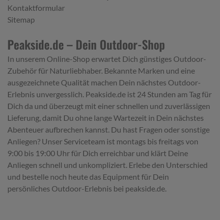
Kontaktformular
Sitemap
Peakside.de – Dein Outdoor-Shop
In unserem Online-Shop erwartet Dich günstiges Outdoor-
Zubehör für Naturliebhaber. Bekannte Marken und eine
ausgezeichnete Qualität machen Dein nächstes Outdoor-
Erlebnis unvergesslich. Peakside.de ist 24 Stunden am Tag für
Dich da und überzeugt mit einer schnellen und zuverlässigen
Lieferung, damit Du ohne lange Wartezeit in Dein nächstes
Abenteuer aufbrechen kannst. Du hast Fragen oder sonstige
Anliegen? Unser Serviceteam ist montags bis freitags von
9:00 bis 19:00 Uhr für Dich erreichbar und klärt Deine
Anliegen schnell und unkompliziert. Erlebe den Unterschied
und bestelle noch heute das Equipment für Dein
persönliches Outdoor-Erlebnis bei peakside.de.