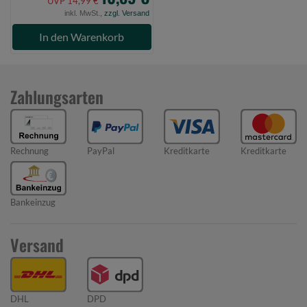
UVP 14,99 €
inkl. MwSt.,
zzgl. Versand
In den Warenkorb
Zahlungsarten
Rechnung
PayPal
Kreditkarte
Kreditkarte
Bankeinzug
Versand
DHL
DPD