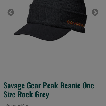
Previous
Next
Savage Gear Peak Beanie One
Size Rock Grey
Mützen und Caps