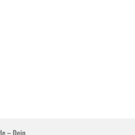
de – Dein