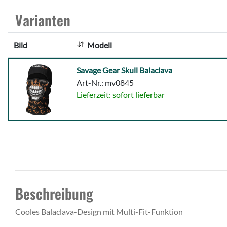
Varianten
Bild
Modell
Savage
Savage Gear Skull Balaclava
Gear
Art-Nr.: mv0845
Skull
Lieferzeit: sofort lieferbar
Balaclava
Beschreibung
Cooles Balaclava-Design mit Multi-Fit-Funktion