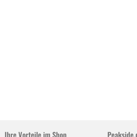
Ihre Vorteile im Shop
Peakside.