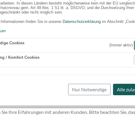
rarbeiten. In diesen Ländern besteht möglicherweise kein mit der EU vergleic
hutzniveau gem. Art 49 Abs. 1 S1 lit. a. DSGVO, und die Durchsetzung Ihrer
ngeschränkt oder nicht möglich sein.
 Informationen finden Sie in unserer
Datenschutzerklärung
im Abschnitt „Cook
sum
dige Cookies
(Immer aktiv)
ng / Komfort Cookies
Aktiv
Nur Notwendige
Alle zul
 Sie Ihre Erfahrungen mit anderen Kunden. Bitte beachten Sie, das