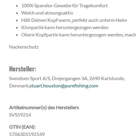
100% Spandex-Gewebe für Tragekomfort
Weich und atmungsaktiv
Hält Deinen Kopf warm, perfekt auch unterm Helm
Kinnpartie kann heruntergezogen werden
Obere Kopfpartie kann heruntergezogen werden, mach
Nackenschutz
Hersteller:
Svendsen Sport A/S, Drejergangen 3A, 2690 Karlslunde,
Denmark,
stuart.houston@purefishing.com
Artikelnummer(n) des Herstellers
SVS59214
GTIN (EAN):
5706301592149