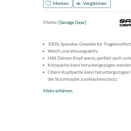
Merken
Vergleichen
Mark
Sava
Marke:
[Savage Gear]
Gear
100% Spandex-Gewebe für Tragekomfort
Weich und atmungsaktiv
Hält Deinen Kopf warm, perfekt auch un
Kinnpartie kann heruntergezogen werde
Obere Kopfpartie kann heruntergezogen
die Sturmhaube zumNackenschutz
Mehr erfahren