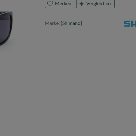
Merken
Vergleichen
Mark
Shim
Marke:
[Shimano]