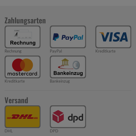
Zahlungsarten
Rechnung
PayPal
Kreditkarte
Kreditkarte
Bankeinzug
Versand
DHL
DPD