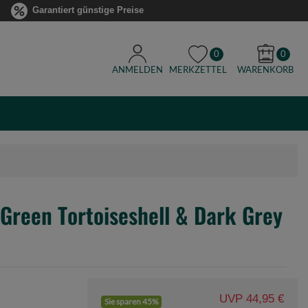
Garantiert günstige Preise
0
0
ANMELDEN
MERKZETTEL
WARENKORB
Green Tortoiseshell & Dark Grey
UVP 44,95 €
Sie sparen 45%