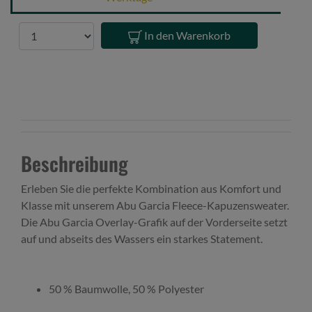
S
Black
Anzahl
In den Warenkorb
Beschreibung
Erleben Sie die perfekte Kombination aus Komfort und
Klasse mit unserem Abu Garcia Fleece-Kapuzensweater.
Die Abu Garcia Overlay-Grafik auf der Vorderseite setzt
auf und abseits des Wassers ein starkes Statement.
50 % Baumwolle, 50 % Polyester