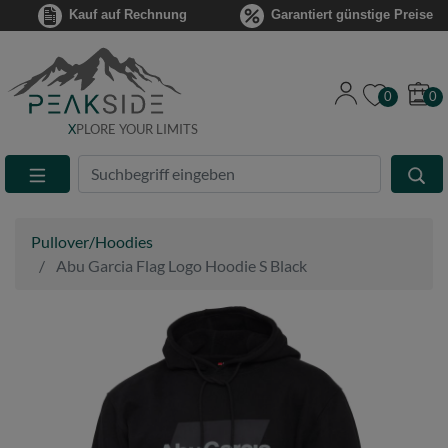
Kauf auf Rechnung
Garantiert günstige Preise
0
0
X
PLORE YOUR LIMITS
Suche
Eingabefeld
Pullover/Hoodies
Abu Garcia Flag Logo Hoodie S Black