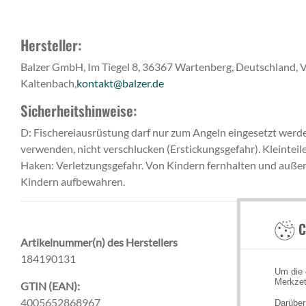
Hersteller:
Balzer GmbH, Im Tiegel 8, 36367 Wartenberg, Deutschland, V
Kaltenbach,
kontakt@balzer.de
Sicherheitshinweise:
D: Fischereiausrüstung darf nur zum Angeln eingesetzt werde
verwenden, nicht verschlucken (Erstickungsgefahr). Kleinteil
Haken: Verletzungsgefahr. Von Kindern fernhalten und außer
Kindern aufbewahren.
C
Artikelnummer(n) des Herstellers
184190131
Um die 
Merkzet
GTIN (EAN):
4005652868967
Darüber