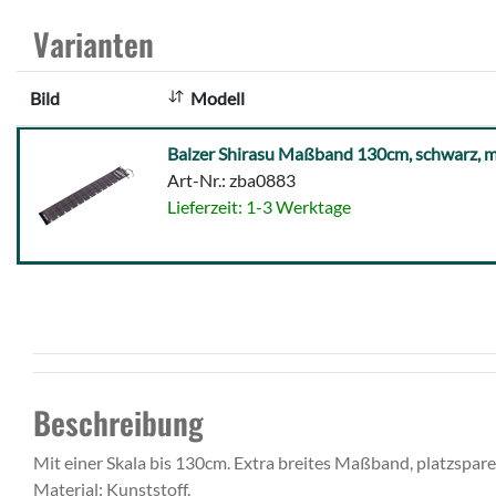
Varianten
Bild
Modell
Balzer
Balzer Shirasu Maßband 130cm, schwarz, m
Shirasu
Art-Nr.: zba0883
Maßband
Lieferzeit: 1-3 Werktage
130cm,
schwarz,
mit
Karabiner
Beschreibung
Mit einer Skala bis 130cm. Extra breites Maßband, platzspare
Material: Kunststoff.