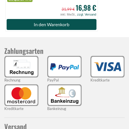
16,98 €
31,99 €
inkl. MwSt.,
zzgl. Versand
In den Warenkorb
Zahlungsarten
Rechnung
PayPal
Kreditkarte
Kreditkarte
Bankeinzug
Versand