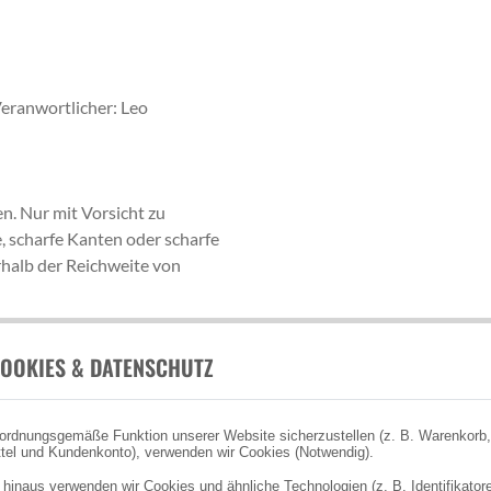
eranwortlicher: Leo
n. Nur mit Vorsicht zu
e, scharfe Kanten oder scharfe
halb der Reichweite von
OOKIES & DATENSCHUTZ
ordnungsgemäße Funktion unserer Website sicherzustellen (z. B. Warenkorb,
tel und Kundenkonto), verwenden wir Cookies (Notwendig).
 hinaus verwenden wir Cookies und ähnliche Technologien (z. B. Identifikator