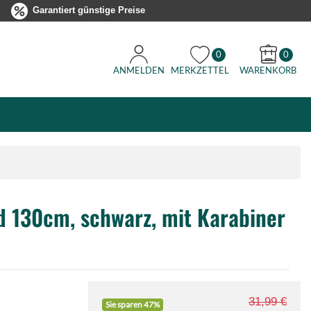
Garantiert günstige Preise
0
0
ANMELDEN
MERKZETTEL
WARENKORB
d 130cm, schwarz, mit Karabiner
31,99 €
Sie sparen 47%