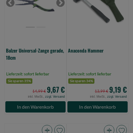
18cm
Previous
Next
(Bild
0)
Balzer Universal-Zange gerade,
Anaconda Hammer
18cm
Lieferzeit: sofort lieferbar
Lieferzeit: sofort lieferbar
Sie sparen 35%
Sie sparen 34%
9,67 €
9,19 €
14,99 €
13,99 €
inkl. MwSt.,
zzgl. Versand
inkl. MwSt.,
zzgl. Versand
In den Warenkorb
In den Warenkorb