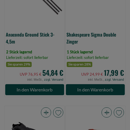
0)
Anaconda Ground Stick 3-
Shakespeare Sigma Double
4,5m
Zinger
2 Stück lagernd
1 Stück lagernd
Lieferzeit: sofort lieferbar
Lieferzeit: sofort lieferbar
Sie sparen 29%
Sie sparen 28%
54,84 €
17,99 €
UVP 76,95 €
UVP 24,99 €
inkl. MwSt.,
zzgl. Versand
inkl. MwSt.,
zzgl. Versand
In den Warenkorb
In den Warenkorb
Savage
Fox
Gear
Halo