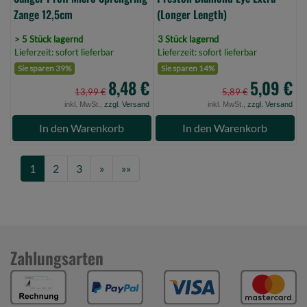
Zange 12,5cm
(Longer Length)
> 5 Stück lagernd
3 Stück lagernd
Lieferzeit: sofort lieferbar
Lieferzeit: sofort lieferbar
Sie sparen 39%
Sie sparen 14%
8,48 €
5,09 €
13,99 €
5,89 €
inkl. MwSt.,
zzgl. Versand
inkl. MwSt.,
zzgl. Versand
In den Warenkorb
In den Warenkorb
Next
Last
1
2
3
»
»»
Zahlungsarten