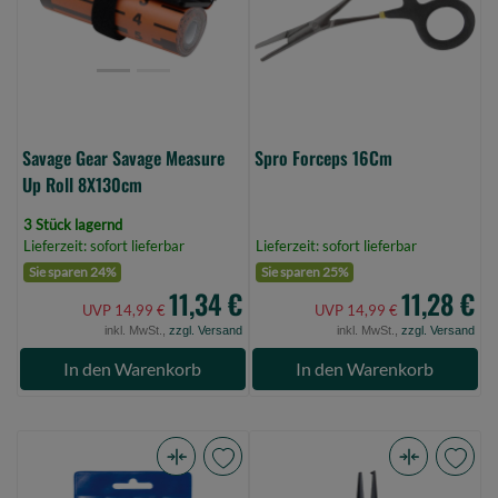
Roll
8X130cm
(Bild
0)
Savage Gear Savage Measure
Spro Forceps 16Cm
Up Roll 8X130cm
3 Stück lagernd
Lieferzeit: sofort lieferbar
Lieferzeit: sofort lieferbar
Sie sparen 24%
Sie sparen 25%
11,34 €
11,28 €
UVP 14,99 €
UVP 14,99 €
inkl. MwSt.,
zzgl. Versand
inkl. MwSt.,
zzgl. Versand
In den Warenkorb
In den Warenkorb
Jenzi
Sänger