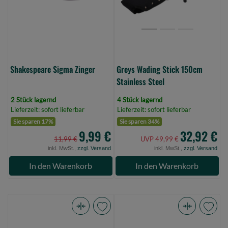
Steel
(Bild
0)
Shakespeare Sigma Zinger
Greys Wading Stick 150cm
Stainless Steel
2 Stück lagernd
4 Stück lagernd
Lieferzeit: sofort lieferbar
Lieferzeit: sofort lieferbar
Sie sparen 17%
Sie sparen 34%
9,99 €
32,92 €
11,99 €
UVP 49,99 €
inkl. MwSt.,
zzgl. Versand
inkl. MwSt.,
zzgl. Versand
In den Warenkorb
In den Warenkorb
Fox
Rapala