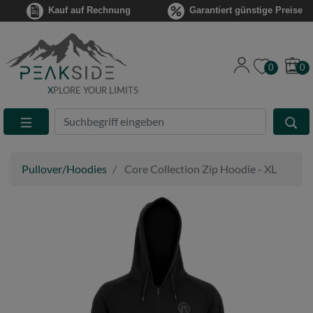
Kauf auf Rechnung
Garantiert günstige Preise
0
0
X
PLORE YOUR LIMITS
Suche
Eingabefeld
Pullover/Hoodies
Core Collection Zip Hoodie - XL