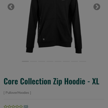
Previous
Next
Core Collection Zip Hoodie - XL
Pullover/Hoodies
(0)