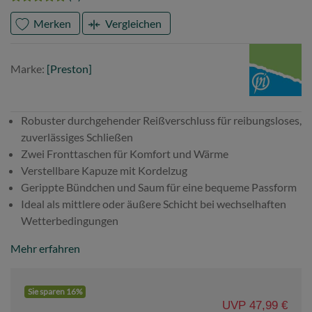
Merken
Vergleichen
Marke
Preston
Marke:
[Preston]
Robuster durchgehender Reißverschluss für reibungsloses,
zuverlässiges Schließen
Zwei Fronttaschen für Komfort und Wärme
Verstellbare Kapuze mit Kordelzug
Gerippte Bündchen und Saum für eine bequeme Passform
Ideal als mittlere oder äußere Schicht bei wechselhaften
Wetterbedingungen
Mehr erfahren
Sie sparen 16%
UVP 47,99 €