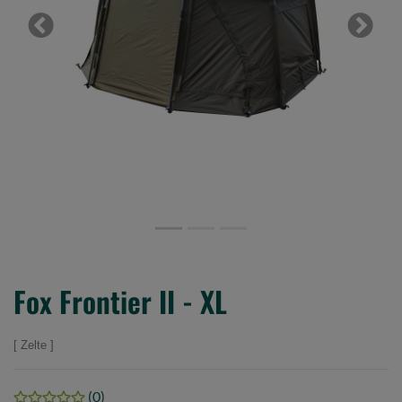
Previous
Next
Fox Frontier II - XL
Zelte
(0)