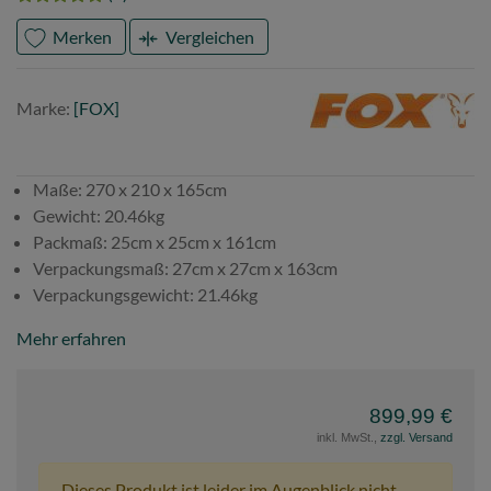
Merken
Vergleichen
Marke
FOX
Marke:
[FOX]
Maße: 270 x 210 x 165cm
Gewicht: 20.46kg
Packmaß: 25cm x 25cm x 161cm
Verpackungsmaß: 27cm x 27cm x 163cm
Verpackungsgewicht: 21.46kg
Mehr erfahren
899,99 €
inkl. MwSt.,
zzgl. Versand
Dieses Produkt ist leider im Augenblick nicht