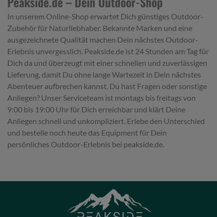
Peakside.de – Dein Outdoor-Shop
In unserem Online-Shop erwartet Dich günstiges Outdoor-
Zubehör für Naturliebhaber. Bekannte Marken und eine
ausgezeichnete Qualität machen Dein nächstes Outdoor-
Erlebnis unvergesslich. Peakside.de ist 24 Stunden am Tag für
Dich da und überzeugt mit einer schnellen und zuverlässigen
Lieferung, damit Du ohne lange Wartezeit in Dein nächstes
Abenteuer aufbrechen kannst. Du hast Fragen oder sonstige
Anliegen? Unser Serviceteam ist montags bis freitags von
9:00 bis 19:00 Uhr für Dich erreichbar und klärt Deine
Anliegen schnell und unkompliziert. Erlebe den Unterschied
und bestelle noch heute das Equipment für Dein
persönliches Outdoor-Erlebnis bei peakside.de.