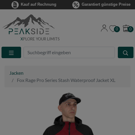
Kauf auf Rechnung
Garantiert günstige Preise
0
0
X
PLORE YOUR LIMITS
Suche
Eingabefeld
Jacken
Fox Rage Pro Series Stash Waterproof Jacket XL