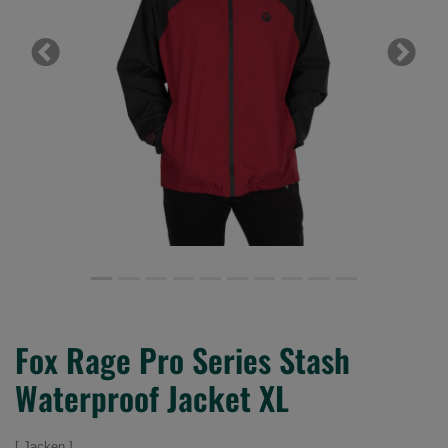
Previous
Next
Fox Rage Pro Series Stash
Waterproof Jacket XL
Jacken