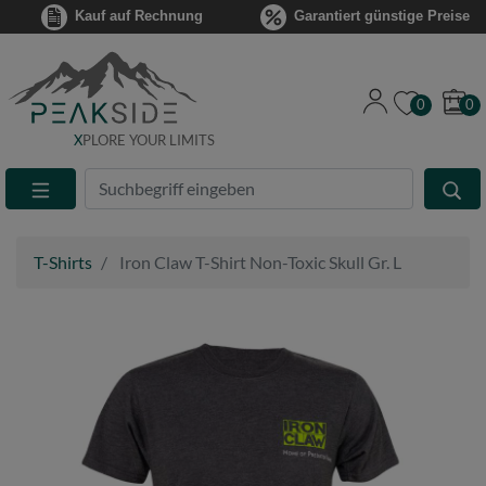
Kauf auf Rechnung
Garantiert günstige Preise
0
0
X
PLORE YOUR LIMITS
Suche
Eingabefeld
T-Shirts
Iron Claw T-Shirt Non-Toxic Skull Gr. L