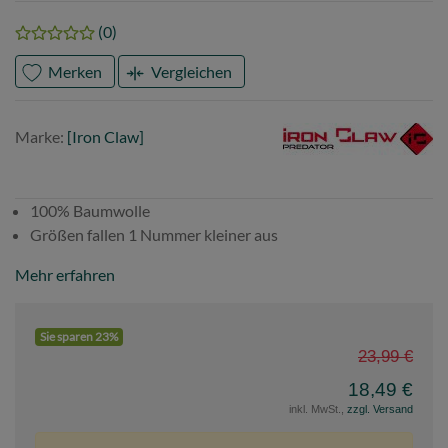
(0)
Merken
Vergleichen
Marke
Iron
Marke:
[Iron Claw]
Claw
100% Baumwolle
Größen fallen 1 Nummer kleiner aus
Mehr erfahren
Sie sparen 23%
23,99 €
18,49 €
inkl. MwSt.,
zzgl. Versand