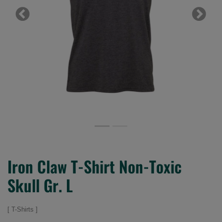
Previous
Next
Iron Claw T-Shirt Non-Toxic
Skull Gr. L
T-Shirts