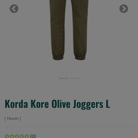
Previous
Next
Korda Kore Olive Joggers L
Hosen
(0)