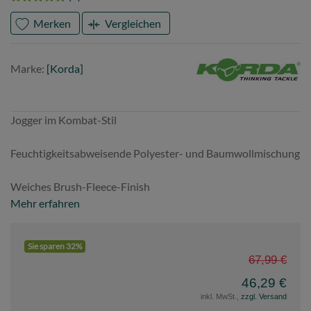
Merken
Vergleichen
Marke
Korda
Marke:
[Korda]
Jogger im Kombat-Stil
Feuchtigkeitsabweisende Polyester- und Baumwollmischung
Weiches Brush-Fleece-Finish
Mehr erfahren
Sie sparen 32%
67,99 €
46,29 €
inkl. MwSt.,
zzgl. Versand