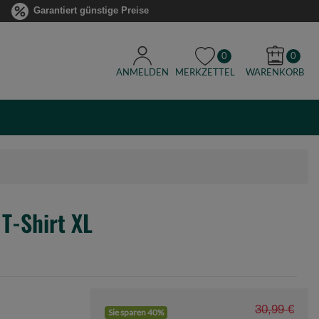
Garantiert günstige Preise
0
0
ANMELDEN
MERKZETTEL
WARENKORB
T-Shirt XL
30,99 €
Sie sparen 40%