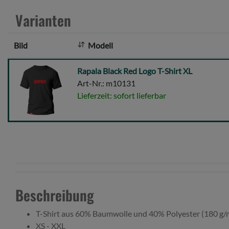
Varianten
Bild
Modell
Rapala
Rapala Black Red Logo T-Shirt XL
Black
Art-Nr.: m10131
Red
Lieferzeit: sofort lieferbar
Logo
T-
Shirt
XL
Beschreibung
T-Shirt aus 60% Baumwolle und 40% Polyester (180 g/
XS - XXL