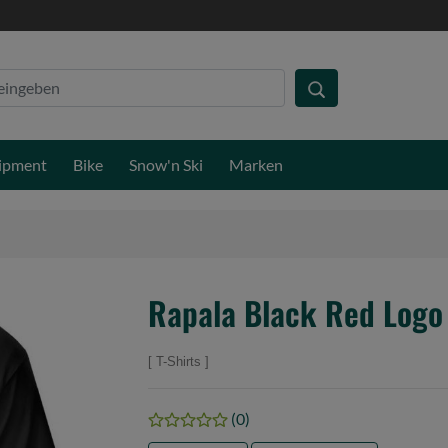
ipment
Bike
Snow'n Ski
Marken
Rapala Black Red Logo 
T-Shirts
(0)