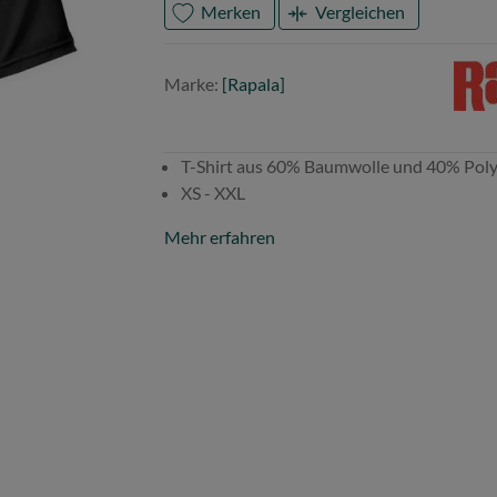
Merken
Vergleichen
Mark
Rapal
Marke:
[Rapala]
T-Shirt aus 60% Baumwolle und 40% Polye
XS - XXL
Mehr erfahren