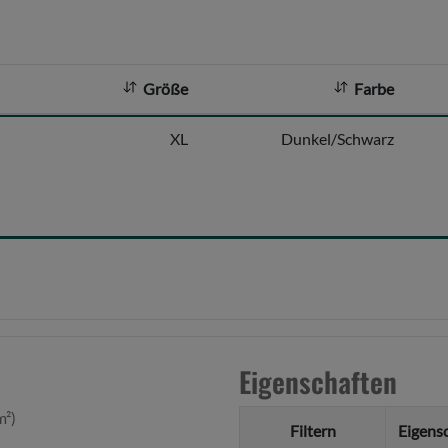
Größe
Farbe
XL
Dunkel/Schwarz
Eigenschaften
m²)
Filtern
Eigens