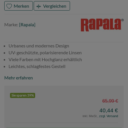
Merken
Vergleichen
Marke
Rapala
Marke:
[Rapala]
Urbanes und modernes Design
UV-geschützte, polarisierende Linsen
Viele Farben mit Hochglanz erhältlich
Leichtes, schlagfestes Gestell
Mehr erfahren
Sie sparen 39%
65,99 €
40,44 €
inkl. MwSt.,
zzgl. Versand