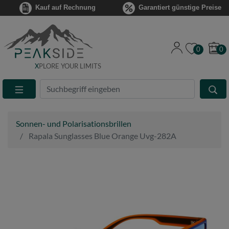
Kauf auf Rechnung
Garantiert günstige Preise
0
0
X
PLORE YOUR LIMITS
Suche
Eingabefeld
Sonnen- und Polarisationsbrillen
Rapala Sunglasses Blue Orange Uvg-282A