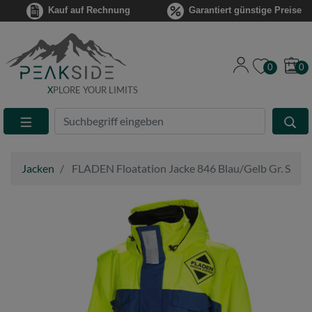
Kauf auf Rechnung
Garantiert günstige Preise
0
0
X
PLORE YOUR LIMITS
Suche
Eingabefeld
Jacken
FLADEN Floatation Jacke 846 Blau/Gelb Gr. S