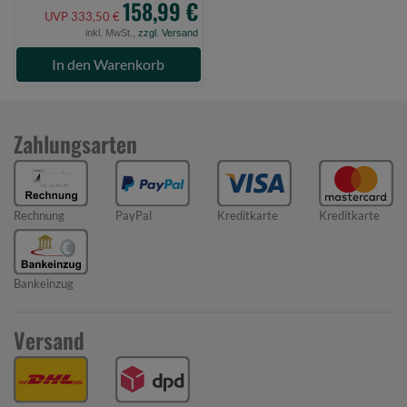
158,99 €
UVP 333,50 €
inkl. MwSt.,
zzgl. Versand
In den Warenkorb
Zahlungsarten
Rechnung
PayPal
Kreditkarte
Kreditkarte
Bankeinzug
Versand