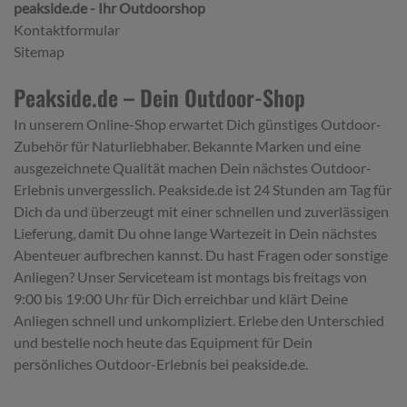
peakside.de - Ihr Outdoorshop
Kontaktformular
Sitemap
Peakside.de – Dein Outdoor-Shop
In unserem Online-Shop erwartet Dich günstiges Outdoor-
Zubehör für Naturliebhaber. Bekannte Marken und eine
ausgezeichnete Qualität machen Dein nächstes Outdoor-
Erlebnis unvergesslich. Peakside.de ist 24 Stunden am Tag für
Dich da und überzeugt mit einer schnellen und zuverlässigen
Lieferung, damit Du ohne lange Wartezeit in Dein nächstes
Abenteuer aufbrechen kannst. Du hast Fragen oder sonstige
Anliegen? Unser Serviceteam ist montags bis freitags von
9:00 bis 19:00 Uhr für Dich erreichbar und klärt Deine
Anliegen schnell und unkompliziert. Erlebe den Unterschied
und bestelle noch heute das Equipment für Dein
persönliches Outdoor-Erlebnis bei peakside.de.